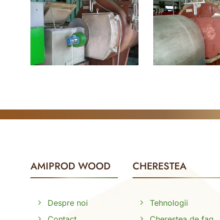
AMIPROD WOOD
CHERESTEA
Despre noi
Tehnologii
Contact
Cherestea de fag