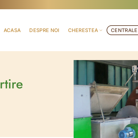
ACASA
DESPRE NOI
CHERESTEA
CENTRALE
rtire