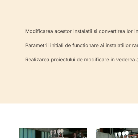
Modificarea acestor instalatii si convertirea lo
Parametrii initiali de functionare ai instalatiilor 
Realizarea proiectului de modificare in vederea au