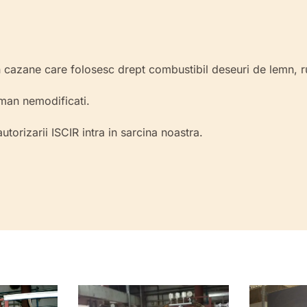
r in cazane care folosesc drept combustibil deseuri de lemn,
raman nemodificati.
torizarii ISCIR intra in sarcina noastra.