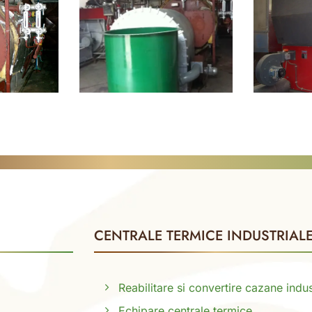
CENTRALE TERMICE INDUSTRIAL
Reabilitare si convertire cazane indus
Echipare centrale termice